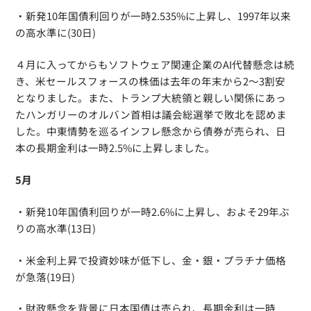
・新発10年国債利回りが一時2.535%に上昇し、1997年以来
の高水準に(30日)
４月に入ってからもソフトウェア関連企業のAI代替懸念は続
き、米セールスフォースの株価は去年の年末から2〜3割安
となりました。また、トランプ大統領と親しい関係にあっ
たハンガリーのオルバン首相は議会総選挙で敗北を認めま
した。中東情勢を巡るインフレ懸念から債券が売られ、日
本の長期金利は一時2.5%に上昇しました。
5月
・新発10年国債利回りが一時2.6%に上昇し、およそ29年ぶ
りの高水準(13日)
・米金利上昇で投資妙味が低下し、金・銀・プラチナ価格
が急落(19日)
・財政懸念を背景に日本国債は売られ、長期金利は一時