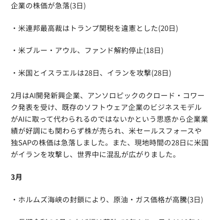
企業の株価が急落(3日)
・米連邦最高裁はトランプ関税を違憲とした(20日)
・米ブルー・アウル、ファンド解約停止(18日)
・米国とイスラエルは28日、イランを攻撃(28日)
2月はAI開発新興企業、アンソロピックのクロード・コワー
ク発表を受け、既存のソフトウェア企業のビジネスモデル
がAIに取って代わられるのではないかという思惑から企業業
績が好調にも関わらず株が売られ、米セールスフォースや
独SAPの株価は急落しました。また、現地時間の28日に米国
がイランを攻撃し、世界中に混乱が広がりました。
3月
・ホルムズ海峡の封鎖により、原油・ガス価格が高騰(3日)