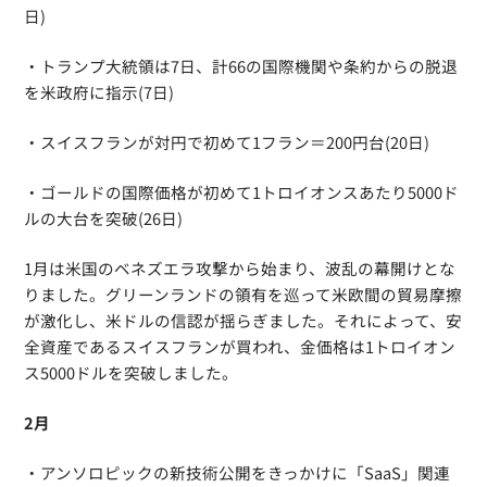
日)
・トランプ大統領は7日、計66の国際機関や条約からの脱退
を米政府に指示(7日)
・スイスフランが対円で初めて1フラン＝200円台(20日)
・ゴールドの国際価格が初めて1トロイオンスあたり5000ド
ルの大台を突破(26日)
1月は米国のベネズエラ攻撃から始まり、波乱の幕開けとな
りました。グリーンランドの領有を巡って米欧間の貿易摩擦
が激化し、米ドルの信認が揺らぎました。それによって、安
全資産であるスイスフランが買われ、金価格は1トロイオン
ス5000ドルを突破しました。
2月
・アンソロピックの新技術公開をきっかけに「SaaS」関連