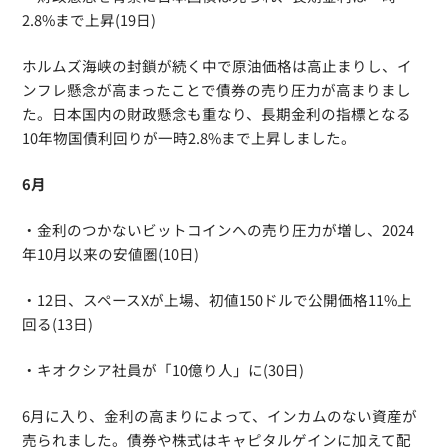
2.8%まで上昇(19日)
ホルムズ海峡の封鎖が続く中で原油価格は高止まりし、イ
ンフレ懸念が高まったことで債券の売り圧力が高まりまし
た。日本国内の財政懸念も重なり、長期金利の指標となる
10年物国債利回りが一時2.8%まで上昇しました。
6月
・金利のつかないビットコインへの売り圧力が増し、2024
年10月以来の安値圏(10日)
・12日、スペースXが上場、初値150ドルで公開価格11%上
回る(13日)
・キオクシア社員が「10億り人」に(30日)
6月に入り、金利の高まりによって、インカムのない資産が
売られました。債券や株式はキャピタルゲインに加えて配