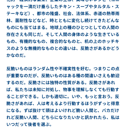
ャックを一滴だけ垂らしたチキン・スープやタルタル・ス
テーキなど）、都市の隆盛、社会、法体系、赤道の熱帯雨
林、菌耐性などなど、時とともに変化し続けてきたどんな
ものにも当てはまる。地球上の種のひとつとしての人間の
存在さえも同じだ。そして人間の身体のような生きている
もの、有機的なもの、複合的なものと、机の上のホッチキ
スのような無機的なものとの違いは、反脆さがあるかどう
かなのだ。
反脆いものはランダム性や不確実性を好む。つまりこの点
が重要なのだが、反脆いものはある種の間違いさえも歓迎
するのだ。反脆さには独特の性質がある。反脆さがあれ
ば、私たちは未知に対処し、物事を理解しなくても行動す
ることができる。しかも適切に。いや、もっと言おう。反
脆さがあれば、人は考えるより行動するほうがずっと得意
になる。ずば抜けて頭はよいけれど脆い人間と、バカだけ
れど反脆い人間、どちらになりたいかと訊かれたら、私は
いつだって後者を選ぶ。