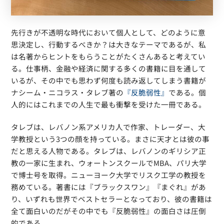
先行きが不透明な時代において個人として、どのように意
思決定し、行動するべきか？は大きなテーマであるが、私
は名著からヒントをもらうことがたくさんあると考えてい
る。仕事柄、金融や経済に関する多くの書籍に目を通して
いるが、その中でも思わず何度も読み返してしまう書籍が
ナシーム・ニコラス・タレブ著の
『反脆弱性』
である。個
人的にはこれまでの人生で最も衝撃を受けた一冊である。
タレブは、レバノン系アメリカ人で作家、トレーダー、大
学教授という3つの顔を持っている。まさに天才とは彼の事
だと思える人物である。タレブは、レバノンのギリシア正
教の一家に生まれ、ウォートンスクールでMBA、パリ大学
で博士号を取得。ニューヨーク大学でリスク工学の教授を
務めている。著書には『ブラックスワン』『まぐれ』があ
り、いずれも世界でベストセラーとなっており、彼の書籍は
全て面白いのだがその中でも『反脆弱性』の面白さは圧倒
的である。