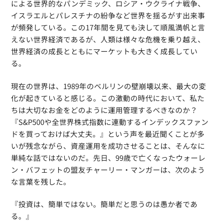
による世界的なパンデミック、ロシア・ウクライナ戦争、
イスラエルとパレスチナの紛争など世界を揺るがす出来事
が頻発している。この17年間を見ても決して順風満帆と言
えない世界経済であるが、人類は様々な危機を乗り越え、
世界経済の成長とともにマーケットも大きく成長してい
る。
現在の世界は、1989年のベルリンの壁崩壊以来、最大の変
化が起きていると感じる。この激動の時代において、私た
ちは大切なお金をどのように運用管理するべきなのか？
『S&P500や全世界株式指数に連動するインデックスファン
ドを買っておけば大丈夫。』という声を最近聞くことが多
いが残念ながら、資産運用を成功させることは、そんなに
単純な話ではないのだ。先日、99歳で亡くなったウォーレ
ン・バフェットの盟友チャーリー・マンガーは、次のよう
な言葉を残した。
『投資は、簡単ではない。簡単だと思うのは愚か者であ
る。』